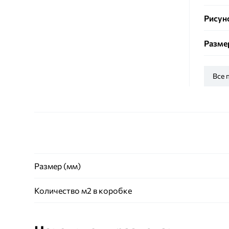
Рисун
Разме
Все 
Размер (мм)
Количество м2 в коробке