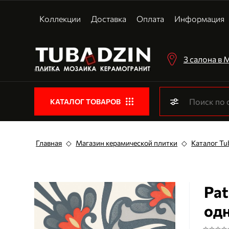
Коллекции
Доставка
Оплата
Информация
3 салона в
КАТАЛОГ ТОВАРОВ
Главная
◇
Магазин керамической плитки
◇
Каталог Tu
Pat
одн