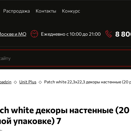
Распродажа
Контакты
Конкурс
8 80
 Москве и МО
Ежедневно с 10:00 до 21:00
badzin
◇
Unit Plus
◇
Patch white 22,3х22,3 декоры настенные (20 
ch white декоры настенные (20
ой упаковке) 7